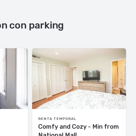
on con parking
RENTA TEMPORAL
Comfy and Cozy - Min from
National Mall