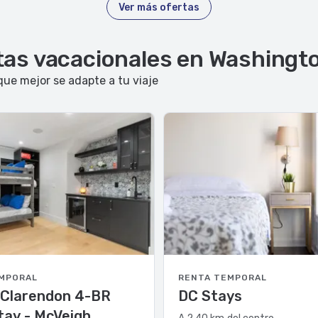
Ver más ofertas
ntas vacacionales en Washingt
que mejor se adapte a tu viaje
MPORAL
RENTA TEMPORAL
 Clarendon 4-BR
DC Stays
ay - McVeigh