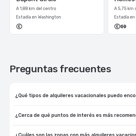
A 1,88 km del centro
A 5,75 km 
Estadía en Washington
Estadía en
Preguntas frecuentes
¿Qué tipos de alquileres vacacionales puedo enc
¿Cerca de qué puntos de interés es más recomend
¿Cuáles son las zonas con más alquileres vacaci