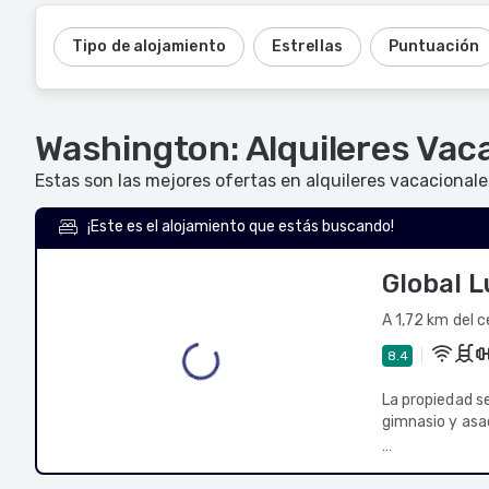
Tipo de alojamiento
Estrellas
Puntuación
Washington: Alquileres Vac
Estas son las mejores ofertas en alquileres vacaciona
¡Este es el alojamiento que estás buscando!
Global L
A 1,72 km del 
8.4
La propiedad s
gimnasio y asad
Necesitas sabe
• Propiedad lib