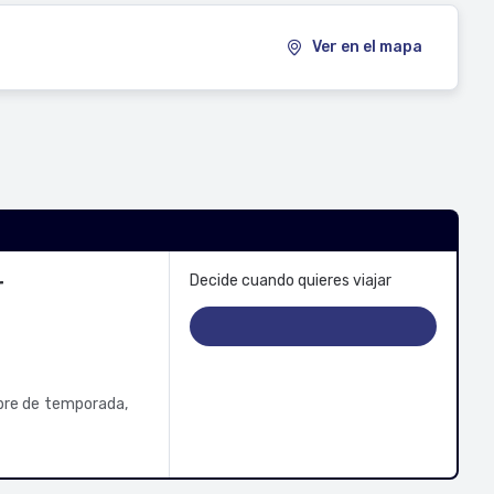
Ver en el mapa
r
Decide cuando quieres viajar
ibre de temporada,