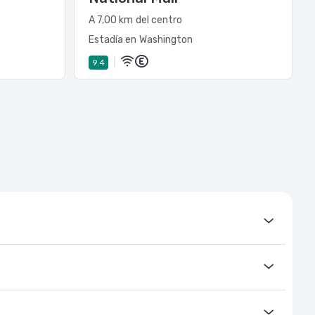
A 7,00 km del centro
Estadía en Washington
9.4