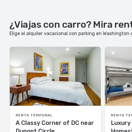
¿Viajas con carro? Mira re
Elige el alquiler vacacional con parking en Washington 
RENTA TEMPORAL
RENTA TE
A Classy Corner of DC near
Luxury
Dupont Circle
Homest