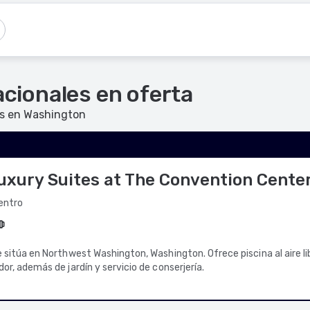
acionales en oferta
les en Washington
uxury Suites at The Convention Cente
centro
e sitúa en Northwest Washington, Washington. Ofrece piscina al aire l
or, además de jardín y servicio de conserjería.
r:
re de humo