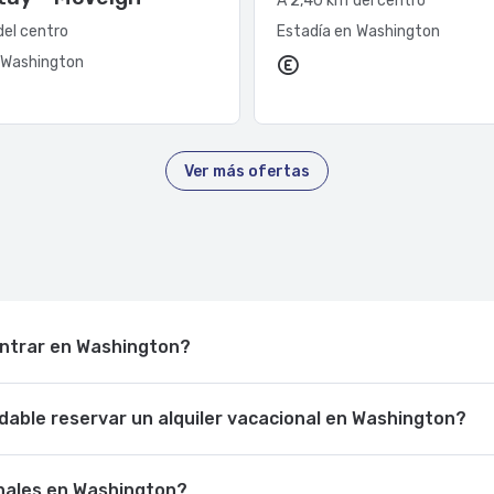
A 2,40 km del centro
del centro
Estadía en Washington
 Washington
Ver más ofertas
ontrar en Washington?
able reservar un alquiler vacacional en Washington?
onales en Washington?