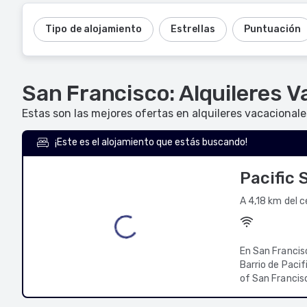
Tipo de alojamiento
Estrellas
Puntuación
San Francisco: Alquileres V
Estas son las mejores ofertas en alquileres vacacional
¡Este es el alojamiento que estás buscando!
Pacific 
A 4,18 km del 
En San Francisc
Barrio de Pacif
of San Francisco y Lombard Street. Hospé
San Francisco,
tiene cocina c