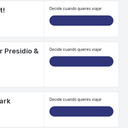
rvicio de limpieza
t!
Decide cuando quieres viajar
r Presidio &
Decide cuando quieres viajar
Park
Decide cuando quieres viajar