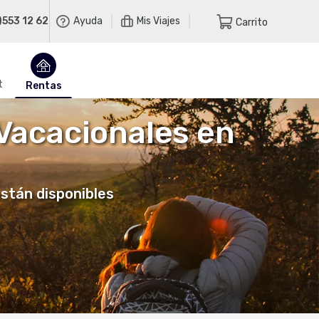
)553 12 62
Ayuda
Mis Viajes
Carrito
t
Rentas
 Vacacionales en
están disponibles