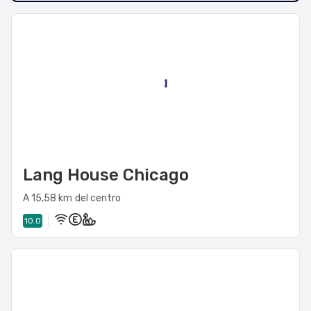
Lang House Chicago
A 15,58 km del centro
10.0