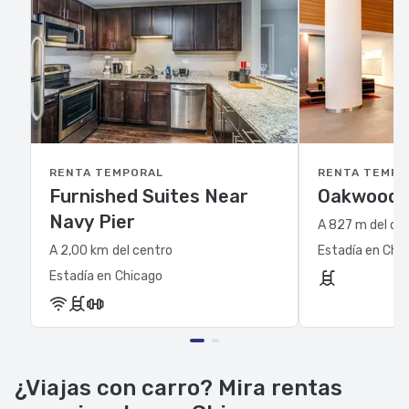
RENTA TEMPORAL
RENTA TEMPO
Furnished Suites Near
Oakwood 
Navy Pier
A 827 m del ce
A 2,00 km del centro
Estadía en Chi
Estadía en Chicago
¿Viajas con carro? Mira rentas