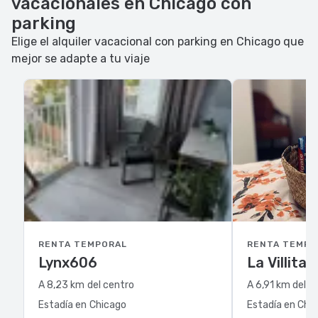
vacacionales en Chicago con
parking
Elige el alquiler vacacional con parking en Chicago que
mejor se adapte a tu viaje
RENTA TEMPORAL
RENTA TEMPO
Lynx606
La Villita
A 8,23 km del centro
A 6,91 km del c
Estadía en Chicago
Estadía en Chi